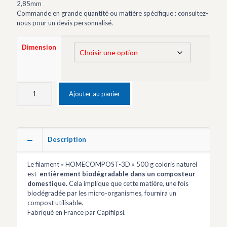
2,85mm
Commande en grande quantité ou matière spécifique : consultez-
nous pour un devis personnalisé.
Dimension
Ajouter au panier
Description
Le filament « HOMECOMPOST-3D » 500 g coloris naturel
est
entièrement biodégradable dans un composteur
domestique.
Cela implique que cette matière, une fois
biodégradée par les micro-organismes, fournira un
compost utilisable.
Fabriqué en France par Capifilpsi.