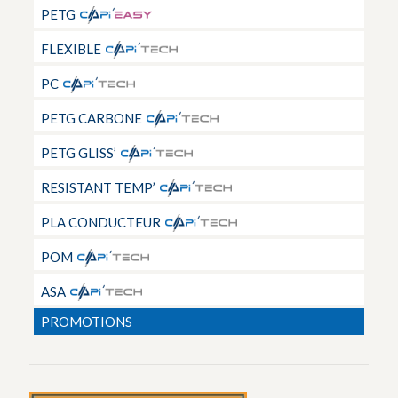
PETG
FLEXIBLE
PC
PETG CARBONE
PETG GLISS’
RESISTANT TEMP’
PLA CONDUCTEUR
POM
ASA
PROMOTIONS