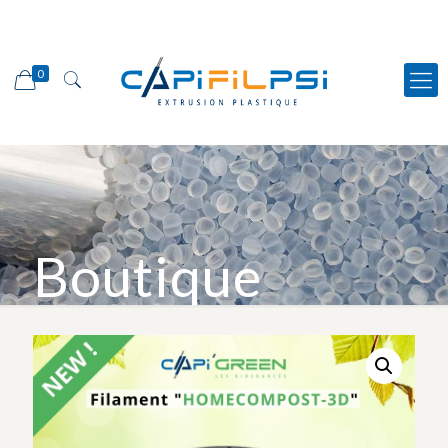
0
Boutique