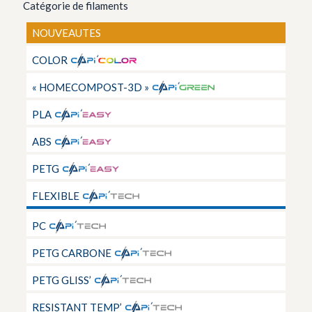
Catégorie de filaments
NOUVEAUTES
COLOR
« HOMECOMPOST-3D »
PLA
ABS
PETG
FLEXIBLE
PC
PETG CARBONE
PETG GLISS’
RESISTANT TEMP’