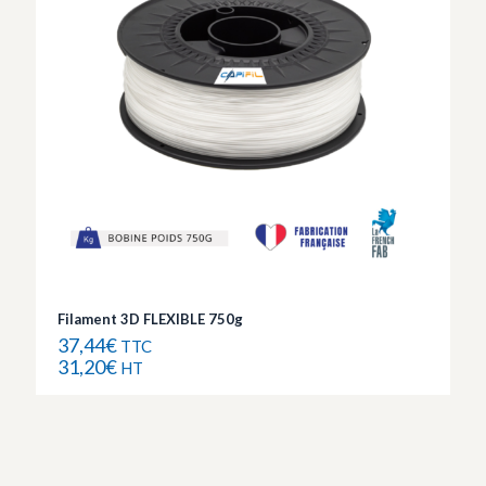
Filament 3D FLEXIBLE 750g
37,44
€
TTC
31,20
€
HT