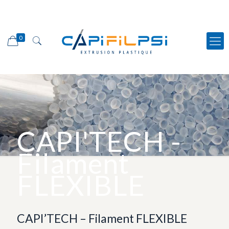
0
CAPI'TECH -
Filament
FLEXIBLE
CAPI’TECH – Filament FLEXIBLE