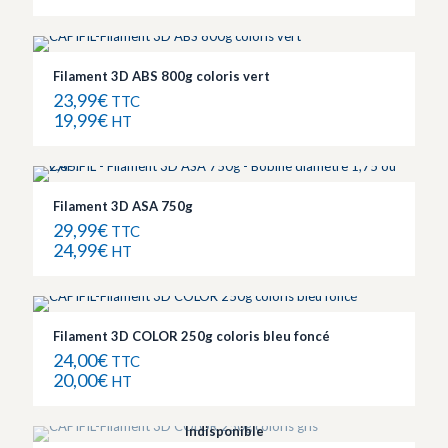
Filament 3D ABS 800g coloris vert
23,99
€
TTC
19,99
€
HT
Filament 3D ASA 750g
29,99
€
TTC
24,99
€
HT
Filament 3D COLOR 250g coloris bleu foncé
24,00
€
TTC
20,00
€
HT
Indisponible