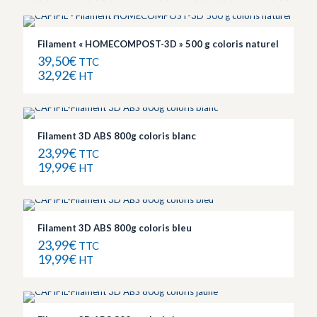
Filament « HOMECOMPOST-3D » 500 g coloris naturel
39,50
€
TTC
32,92
€
HT
Filament 3D ABS 800g coloris blanc
23,99
€
TTC
19,99
€
HT
Filament 3D ABS 800g coloris bleu
23,99
€
TTC
19,99
€
HT