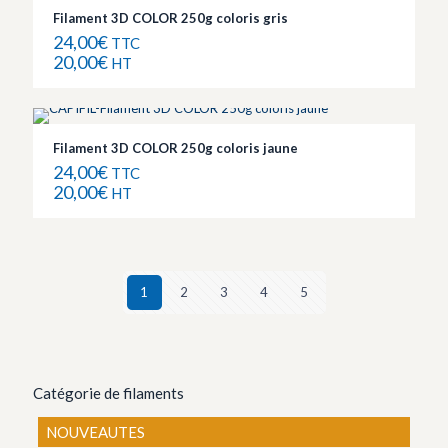
Filament 3D COLOR 250g coloris gris
24,00
€
TTC
20,00
€
HT
Filament 3D COLOR 250g coloris jaune
24,00
€
TTC
20,00
€
HT
1
2
3
4
5
Catégorie de filaments
NOUVEAUTES