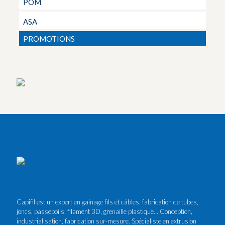
POM
ASA
PROMOTIONS
Capifil est un expert en gainage fils et câbles, fabrication de tubes,
joncs, passepoils, filament 3D, grenaille plastique… Conception,
industrialisation, fabrication sur-mesure. Spécialiste en extrusion