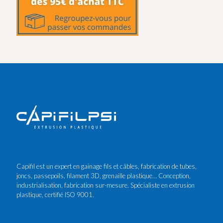
Capifil est un expert en gainage fils et câbles, fabrication de tubes,
joncs, passepoils, filament 3D, grenaille plastique… Conception,
industrialisation, fabrication sur-mesure. Spécialiste en extrusion
plastique, certifié ISO 9001.