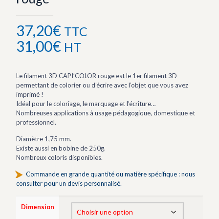
37,20
€
TTC
31,00
€
HT
Le filament 3D CAPI’COLOR rouge est le 1er filament 3D
permettant de colorier ou d’écrire avec l’objet que vous avez
imprimé !
Idéal pour le coloriage, le marquage et l’écriture…
Nombreuses applications à usage pédagogique, domestique et
professionnel.
Diamètre 1,75 mm.
Existe aussi en bobine de 250g.
Nombreux coloris disponibles.
Commande en grande quantité ou matière spécifique : nous
consulter pour un devis personnalisé.
Dimension