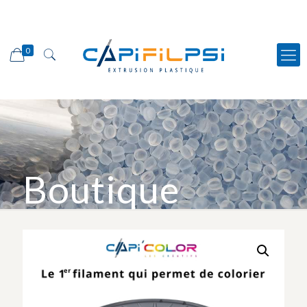
0
Boutique