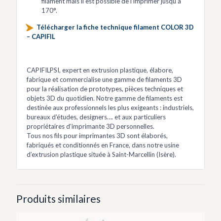
filament mais il est possible de l’imprimer jusqu’à
170°.
Télécharger la fiche technique filament COLOR 3D
– CAPIFIL
CAPIFILPSI, expert en extrusion plastique, élabore,
fabrique et commercialise une gamme de filaments 3D
pour la réalisation de prototypes, pièces techniques et
objets 3D du quotidien. Notre gamme de filaments est
destinée aux professionnels les plus exigeants : industriels,
bureaux d’études, designers…. et aux particuliers
propriétaires d’imprimante 3D personnelles.
Tous nos fils pour imprimantes 3D sont élaborés,
fabriqués et conditionnés en France, dans notre usine
d’extrusion plastique située à Saint-Marcellin (Isère).
Produits similaires