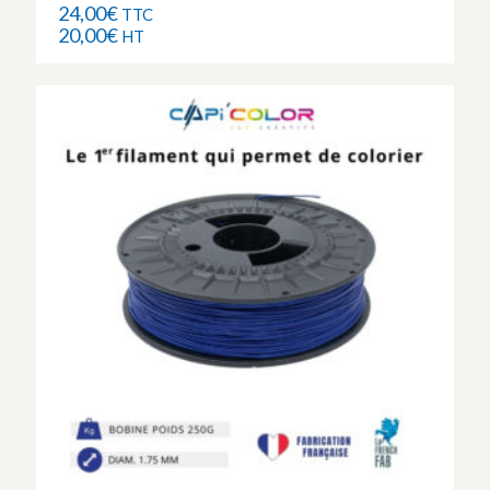
24,00
€
TTC
20,00
€
HT