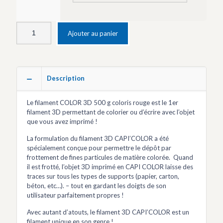
Ajouter au panier
Description
Le filament COLOR 3D 500 g coloris rouge est le 1er
filament 3D permettant de colorier ou d’écrire avec l’objet
que vous avez imprimé !
La formulation du filament 3D CAPI’COLOR a été
spécialement conçue pour permettre le dépôt par
frottement de fines particules de matière colorée. Quand
il est frotté, l’objet 3D imprimé en CAPI COLOR laisse des
traces sur tous les types de supports (papier, carton,
béton, etc…). – tout en gardant les doigts de son
utilisateur parfaitement propres !
Avec autant d’atouts, le filament 3D CAPI’COLOR est un
filament unique en son genre !