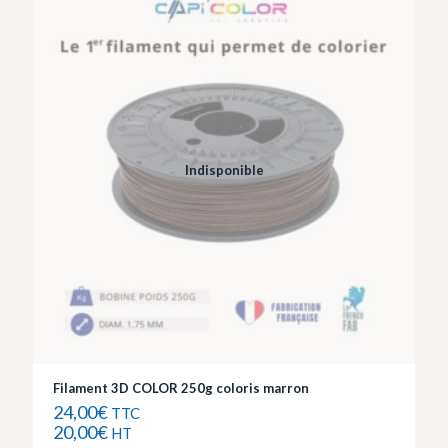
Indisponible
Filament 3D COLOR 250g coloris marron
24,00
€
TTC
20,00
€
HT