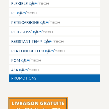
FLEXIBLE
PC
PETG CARBONE
PETG GLISS’
RESISTANT TEMP’
PLA CONDUCTEUR
POM
ASA
PROMOTIONS