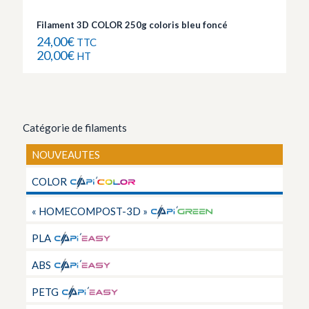
Filament 3D COLOR 250g coloris bleu foncé
24,00
€
TTC
20,00
€
HT
Catégorie de filaments
NOUVEAUTES
COLOR
« HOMECOMPOST-3D »
PLA
ABS
PETG