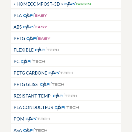
« HOMECOMPOST-3D »
PLA
ABS
PETG
FLEXIBLE
PC
PETG CARBONE
PETG GLISS’
RESISTANT TEMP’
PLA CONDUCTEUR
POM
ASA