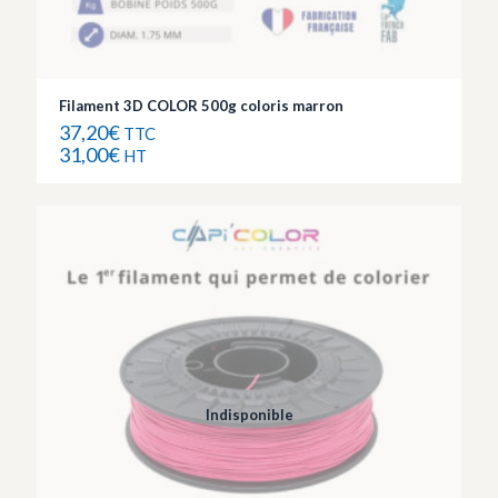
Filament 3D COLOR 500g coloris marron
37,20
€
TTC
31,00
€
HT
Indisponible