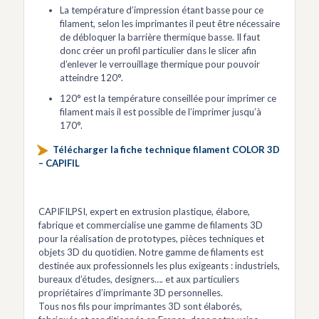
La température d’impression étant basse pour ce
filament, selon les imprimantes il peut être nécessaire
de débloquer la barrière thermique basse. Il faut
donc créer un profil particulier dans le slicer afin
d’enlever le verrouillage thermique pour pouvoir
atteindre 120°.
120° est la température conseillée pour imprimer ce
filament mais il est possible de l’imprimer jusqu’à
170°.
Télécharger la fiche technique filament COLOR 3D
– CAPIFIL
CAPIFILPSI, expert en extrusion plastique, élabore,
fabrique et commercialise une gamme de filaments 3D
pour la réalisation de prototypes, pièces techniques et
objets 3D du quotidien. Notre gamme de filaments est
destinée aux professionnels les plus exigeants : industriels,
bureaux d’études, designers…. et aux particuliers
propriétaires d’imprimante 3D personnelles.
Tous nos fils pour imprimantes 3D sont élaborés,