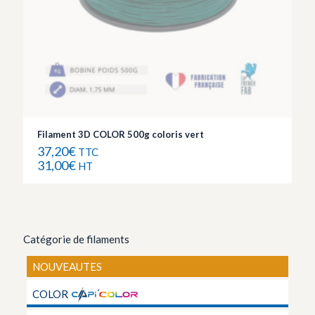
Filament 3D COLOR 500g coloris vert
37,20
€
TTC
31,00
€
HT
Catégorie de filaments
NOUVEAUTES
COLOR