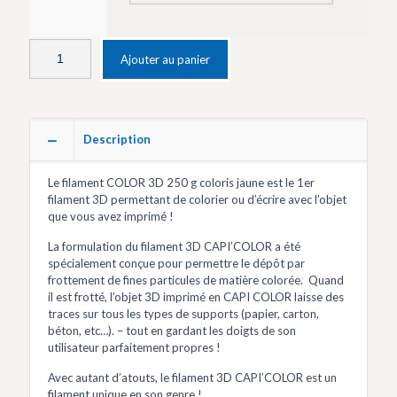
Ajouter au panier
Description
Le filament COLOR 3D 250 g coloris jaune est le 1er
filament 3D permettant de colorier ou d’écrire avec l’objet
que vous avez imprimé !
La formulation du filament 3D CAPI’COLOR a été
spécialement conçue pour permettre le dépôt par
frottement de fines particules de matière colorée. Quand
il est frotté, l’objet 3D imprimé en CAPI COLOR laisse des
traces sur tous les types de supports (papier, carton,
béton, etc…). – tout en gardant les doigts de son
utilisateur parfaitement propres !
Avec autant d’atouts, le filament 3D CAPI’COLOR est un
filament unique en son genre !