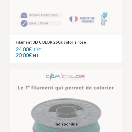
Filament 3D COLOR 250g coloris rose
24,00
€
TTC
20,00
€
HT
Indisponible