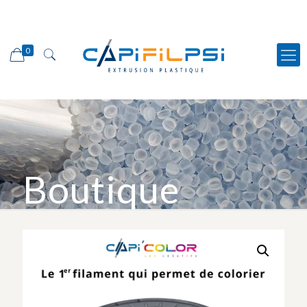
0
Boutique