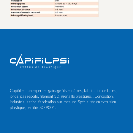
Capifil est un expert en gainage fils et câbles, fabrication de tubes,
joncs, passepoils, filament 3D, grenaille plastique… Conception,
industrialisation, fabrication sur-mesure. Spécialiste en extrusion
plastique, certifié ISO 9001.